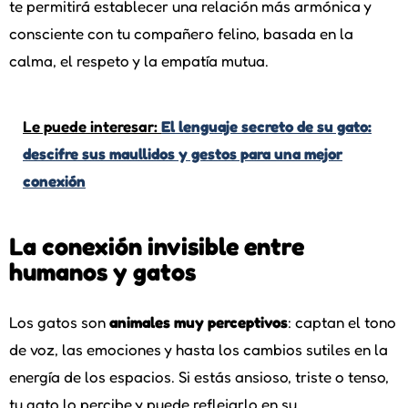
te permitirá establecer una relación más armónica y
consciente con tu compañero felino, basada en la
calma, el respeto y la empatía mutua.
Le puede interesar:
El lenguaje secreto de su gato:
descifre sus maullidos y gestos para una mejor
conexión
La conexión invisible entre
humanos y gatos
Los gatos son
animales muy perceptivos
: captan el tono
de voz, las emociones y hasta los cambios sutiles en la
energía de los espacios. Si estás ansioso, triste o tenso,
tu gato lo percibe y puede reflejarlo en su