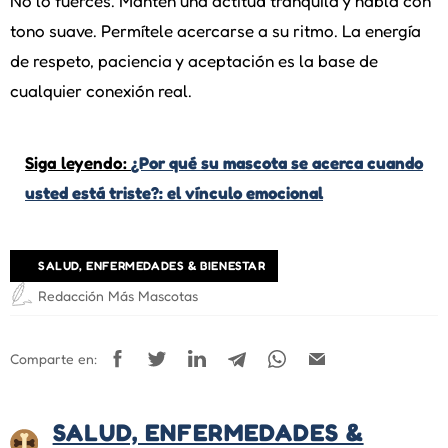
No lo fuerces. Mantén una actitud tranquila y habla con
tono suave. Permítele acercarse a su ritmo. La energía
de respeto, paciencia y aceptación es la base de
cualquier conexión real.
Siga leyendo:
¿Por qué su mascota se acerca cuando
usted está triste?: el vínculo emocional
SALUD, ENFERMEDADES & BIENESTAR
Redacción Más Mascotas
Comparte en:
SALUD, ENFERMEDADES &