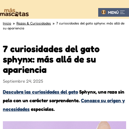
MENÚ
Inicio
»
Razas & Curiosidades
» 7 curiosidades del gato sphynx: más allá de
su apariencia
7 curiosidades del gato
sphynx: más allá de su
apariencia
Septiembre 24, 2025
Descubra las curiosidades del gato
Sphynx, una raza sin
pelo con un carácter sorprendente.
Conozca su origen y
necesidades
especiales.