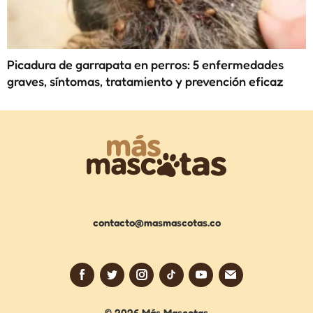
Picadura de garrapata en perros: 5 enfermedades
graves, síntomas, tratamiento y prevención eficaz
contacto@masmascotas.co
© 2026 Más Mascotas