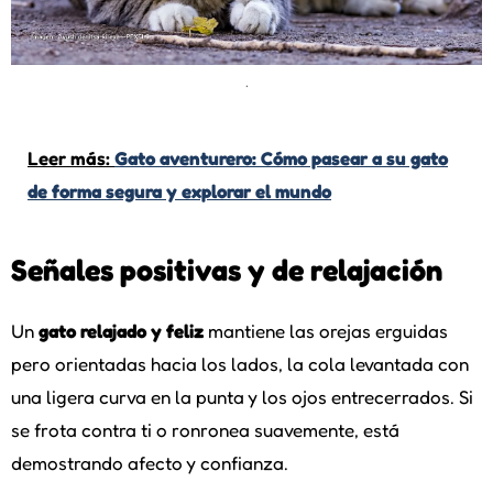
.
Leer más:
Gato aventurero: Cómo pasear a su gato
de forma segura y explorar el mundo
Señales positivas y de relajación
Un
gato relajado y feliz
mantiene las orejas erguidas
pero orientadas hacia los lados, la cola levantada con
una ligera curva en la punta y los ojos entrecerrados. Si
se frota contra ti o ronronea suavemente, está
demostrando afecto y confianza.