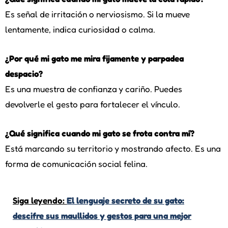
Es señal de irritación o nerviosismo. Si la mueve
lentamente, indica curiosidad o calma.
¿Por qué mi gato me mira fijamente y parpadea
despacio?
Es una muestra de confianza y cariño. Puedes
devolverle el gesto para fortalecer el vínculo.
¿Qué significa cuando mi gato se frota contra mí?
Está marcando su territorio y mostrando afecto. Es una
forma de comunicación social felina.
Siga leyendo:
El lenguaje secreto de su gato:
descifre sus maullidos y gestos para una mejor