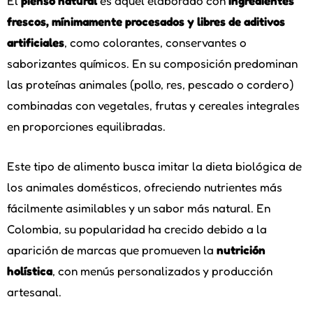
El
pienso natural
es aquel elaborado con
ingredientes
frescos, mínimamente procesados y libres de aditivos
artificiales
, como colorantes, conservantes o
saborizantes químicos. En su composición predominan
las proteínas animales (pollo, res, pescado o cordero)
combinadas con vegetales, frutas y cereales integrales
en proporciones equilibradas.
Este tipo de alimento busca imitar la dieta biológica de
los animales domésticos, ofreciendo nutrientes más
fácilmente asimilables y un sabor más natural. En
Colombia, su popularidad ha crecido debido a la
aparición de marcas que promueven la
nutrición
holística
, con menús personalizados y producción
artesanal.