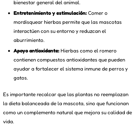
bienestar general del animal.
Entretenimiento y estimulación:
Comer o
mordisquear hierbas permite que las mascotas
interactúen con su entorno y reduzcan el
aburrimiento.
Apoyo antioxidante:
Hierbas como el romero
contienen compuestos antioxidantes que pueden
ayudar a fortalecer el sistema inmune de perros y
gatos.
Es importante recalcar que las plantas no reemplazan
la dieta balanceada de la mascota, sino que funcionan
como un complemento natural que mejora su calidad de
vida.