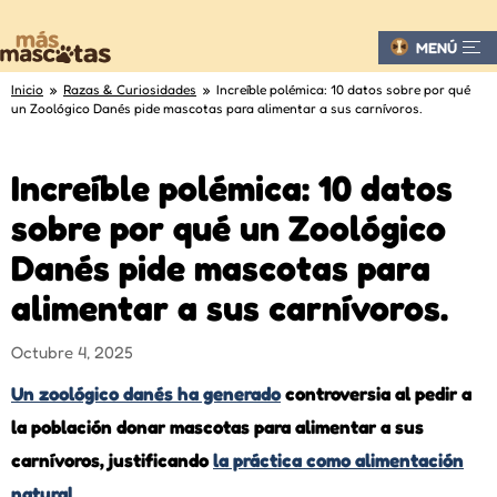
MENÚ
Inicio
»
Razas & Curiosidades
» Increíble polémica: 10 datos sobre por qué
un Zoológico Danés pide mascotas para alimentar a sus carnívoros.
Increíble polémica: 10 datos
sobre por qué un Zoológico
Danés pide mascotas para
alimentar a sus carnívoros.
Octubre 4, 2025
Un zoológico danés ha generado
controversia al pedir a
la población donar mascotas para alimentar a sus
carnívoros, justificando
la práctica como alimentación
natural