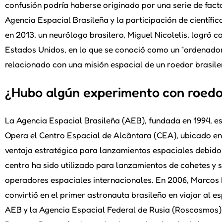
confusión podría haberse originado por una serie de fact
Agencia Espacial Brasileña y la participación de científi
en 2013, un neurólogo brasilero, Miguel Nicolelis, logró c
Estados Unidos, en lo que se conoció como un “ordenador or
relacionado con una misión espacial de un roedor brasile
¿Hubo algún experimento con roedor
La Agencia Espacial Brasileña (AEB), fundada en 1994, es 
Opera el Centro Espacial de Alcântara (CEA), ubicado en
ventaja estratégica para lanzamientos espaciales debido 
centro ha sido utilizado para lanzamientos de cohetes y sa
operadores espaciales internacionales. En 2006, Marcos P
convirtió en el primer astronauta brasileño en viajar al e
AEB y la Agencia Espacial Federal de Rusia (Roscosmos),