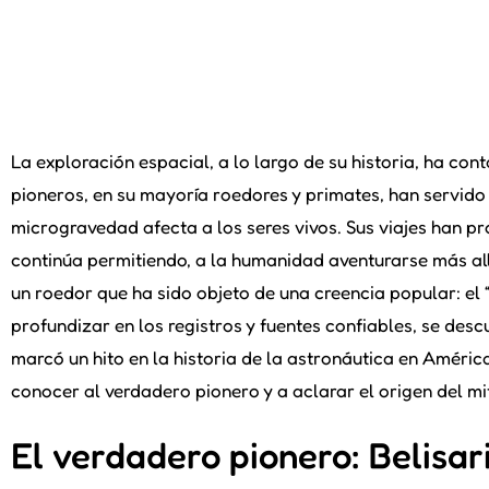
La exploración espacial, a lo largo de su historia, ha co
pioneros, en su mayoría roedores y primates, han servi
microgravedad afecta a los seres vivos. Sus viajes han p
continúa permitiendo, a la humanidad aventurarse más allá
un roedor que ha sido objeto de una creencia popular: el “
profundizar en los registros y fuentes confiables, se des
marcó un hito en la historia de la astronáutica en Améri
conocer al verdadero pionero y a aclarar el origen del mi
El verdadero pionero: Belisar