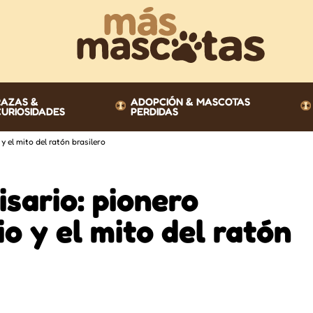
RAZAS &
ADOPCIÓN & MASCOTAS
CURIOSIDADES
PERDIDAS
y el mito del ratón brasilero
isario: pionero
o y el mito del ratón