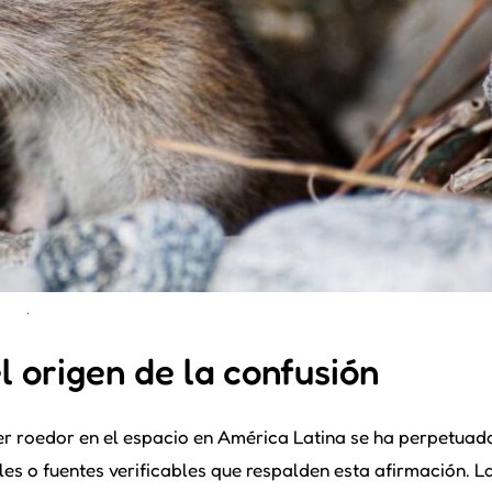
.
el origen de la confusión
mer roedor en el espacio en América Latina se ha perpetuado
ales o fuentes verificables que respalden esta afirmación. L