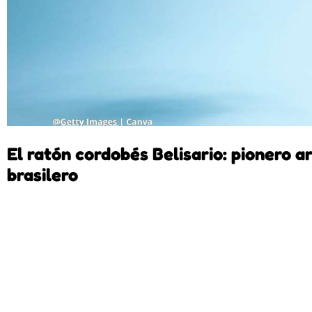
El ratón cordobés Belisario: pionero ar
brasilero