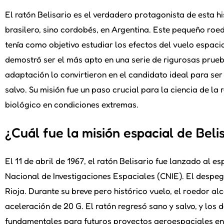
El ratón Belisario es el verdadero protagonista de esta hi
brasilero, sino cordobés, en Argentina. Este pequeño roe
tenía como objetivo estudiar los efectos del vuelo espacia
demostró ser el más apto en una serie de rigurosas prueba
adaptación lo convirtieron en el candidato ideal para ser 
salvo. Su misión fue un paso crucial para la ciencia de l
biológico en condiciones extremas.
¿Cuál fue la misión espacial de Beli
El 11 de abril de 1967, el ratón Belisario fue lanzado al 
Nacional de Investigaciones Espaciales (CNIE). El despeg
Rioja. Durante su breve pero histórico vuelo, el roedor a
aceleración de 20 G. El ratón regresó sano y salvo, y los 
fundamentales para futuros proyectos aeroespaciales en l