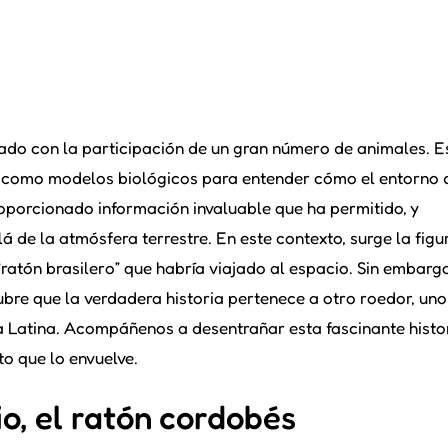
ntado con la participación de un gran número de animales. E
do como modelos biológicos para entender cómo el entorno 
roporcionado información invaluable que ha permitido, y
 de la atmósfera terrestre. En este contexto, surge la figu
ratón brasilero” que habría viajado al espacio. Sin embargo
cubre que la verdadera historia pertenece a otro roedor, un
ca Latina. Acompáñenos a desentrañar esta fascinante histor
to que lo envuelve.
io, el ratón cordobés