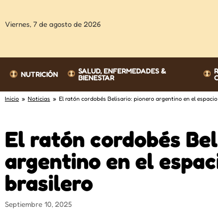
Viernes,
7 de agosto de 2026
SALUD, ENFERMEDADES &
NUTRICIÓN
BIENESTAR
Inicio
»
Noticias
» El ratón cordobés Belisario: pionero argentino en el espacio 
El ratón cordobés Bel
argentino en el espaci
brasilero
Septiembre 10, 2025