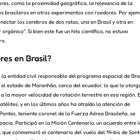
ores, como la proximidad geográfica, la relevancia de la
cos brasileros en otros experimentos con roedores. Por ejem
onectar los cerebros de dos ratas, una en Brasil y otra en
gánico”. Si bien este fue un hito científico, no estuvo
ro.
es en Brasil?
la entidad civil responsable del programa espacial de Bras
 el estado de Maranhão, cerca del ecuador, lo que le otorg
a la mayor velocidad de rotación terrestre en esa región. 
télites, y en los últimos años ha atraído la atención de
ontes, teniente coronel de la Fuerza Aérea Brasileña, se
spacio. Participó en la Misión Centenario, un acuerdo entre l
 que conmemoró el centenario del vuelo del 14-bis de San