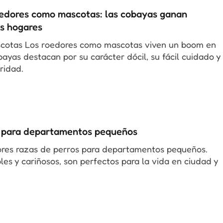
oedores como mascotas: las cobayas ganan
os hogares
cotas Los roedores como mascotas viven un boom en
bayas destacan por su carácter dócil, su fácil cuidado y
ridad.
s para departamentos pequeños
ores razas de perros para departamentos pequeños.
les y cariñosos, son perfectos para la vida en ciudad y