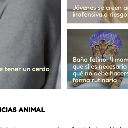
Jóvenes se creen a
inofensiva o riesg
Baño felino: 4 mo
que si es necesario
de tener un cerdo
qué no debe hacer
forma rutinaria
ICIAS ANIMAL