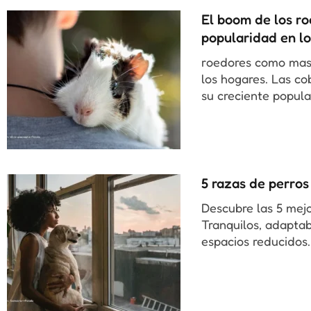
El boom de los r
popularidad en l
roedores como mas
los hogares. Las co
su creciente popula
5 razas de perro
Descubre las 5 mej
Tranquilos, adaptab
espacios reducidos.