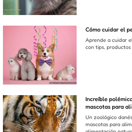
Cómo cuidar el pe
Aprende a cuidar el
con tips, productos
Increíble polémic
mascotas para ali
Un zoológico danés
mascotas para alime
alimentación natur