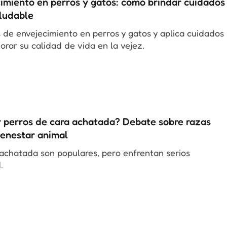
imiento en perros y gatos: cómo brindar cuidados
aludable
os de envejecimiento en perros y gatos y aplica cuidados
orar su calidad de vida en la vejez.
r perros de cara achatada? Debate sobre razas
ienestar animal
 achatada son populares, pero enfrentan serios
.