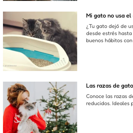
Mi gato no usa el
¿Tu gato dejó de u
desde estrés hasta
buenos hábitos con 
Las razas de gat
Conoce las razas d
reducidos. Ideales 