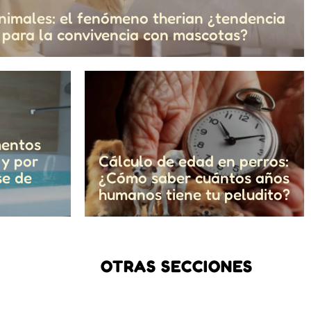
nimales: el fenómeno therian ¿tendencia
o para la convivencia con mascotas?
mentos
 y por
Cálculo de edad en perros:
se de
¿Cómo saber cuántos años
humanos tiene tu peludito?
OTRAS SECCIONES