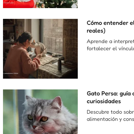
Cómo entender el
reales)
Aprende a interpret
fortalecer el víncu
Gato Persa: guía 
curiosidades
Descubre todo sobre
alimentación y cons