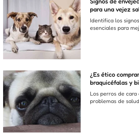
Signos de envejec
para una vejez s
Identifica los sign
esenciales para mej
¿Es ético compra
braquicéfalas y b
Los perros de cara
problemas de salud