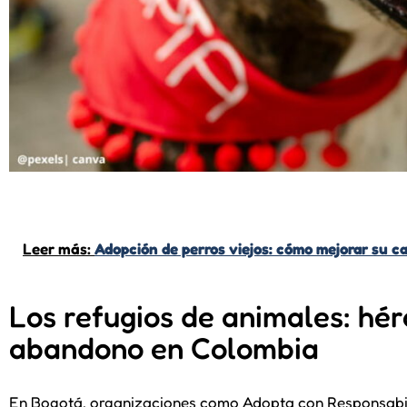
Leer más:
Adopción de perros viejos: cómo mejorar su ca
Los refugios de animales: hér
abandono en Colombia
En Bogotá, organizaciones como Adopta con Responsabili