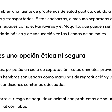
también una fuente de problemas de salud pública, debido a
dos y transportados. Estos cachorros, a menudo separados 
rmedades como el Parvovirus y el Moquillo, que pueden ser
cuidado básico y de vacunación en las tiendas de animales
s una opción ética ni segura
, perpetúa un ciclo de explotación. Estos animales provi
 las hembras son usadas como máquinas de reproducción y l
s condiciones sanitarias adecuadas.
orre el riesgo de adquirir un animal con problemas de salu
rial confiable.