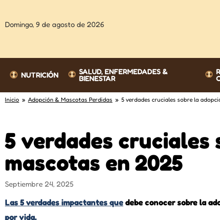
Domingo,
9 de agosto de 2026
SALUD, ENFERMEDADES &
NUTRICIÓN
BIENESTAR
Inicio
»
Adopción & Mascotas Perdidas
» 5 verdades cruciales sobre la adopc
5 verdades cruciales 
mascotas en 2025
Septiembre 24, 2025
Las 5 verdades impactantes que
debe conocer sobre la ad
por vida.