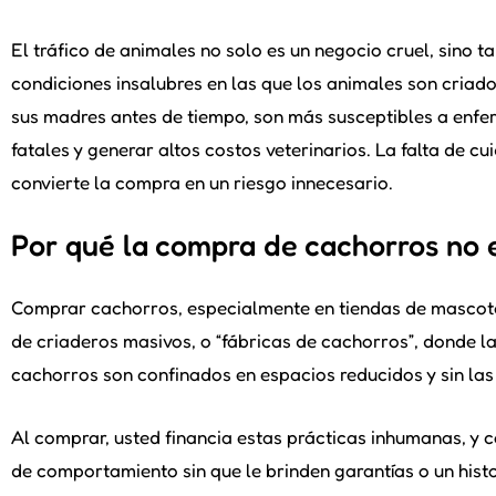
El tráfico de animales no solo es un negocio cruel, sino 
condiciones insalubres en las que los animales son cria
sus madres antes de tiempo, son más susceptibles a enfe
fatales y generar altos costos veterinarios. La falta de 
convierte la compra en un riesgo innecesario.
Por qué la compra de cachorros no e
Comprar cachorros, especialmente en tiendas de mascotas
de criaderos masivos, o “fábricas de cachorros”, donde
cachorros son confinados en espacios reducidos y sin la
Al comprar, usted financia estas prácticas inhumanas, y c
de comportamiento sin que le brinden garantías o un histo