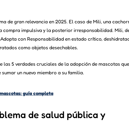
a de gran relevancia en 2025. El caso de Mili, una cachor
compra impulsiva y la posterior irresponsabilidad. Mili, d
Adopta con Responsabilidad en estado crítico, deshidrata
tratados como objetos desechables.
re las 5 verdades cruciales de la adopción de mascotas qu
 sumar un nuevo miembro a su familia.
s mascotas: guía completa
oblema de salud pública y