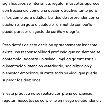
significativos se intensifica, regalar mascotas aparece
con frecuencia como una opción atractiva tanto para
niños como para adultos. La idea de sorprender con un
cachorro, un gato o cualquier animal de compañía
puede parecer un gesto de cariño y alegría.
Pero detrás de esta decisión aparentemente inocente
existe una responsabilidad profunda que no siempre se
contempla. Adoptar un animal implica garantizar su
alimentación, atención veterinaria, socialización y
bienestar emocional durante toda su vida, que puede
superar los diez años.
Si esta práctica no se realiza con plena conciencia,
regalar mascotas se convierte en riesgo de abandono y