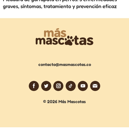
graves, síntomas, tratamiento y prevención eficaz
contacto@masmascotas.co
© 2026 Más Mascotas