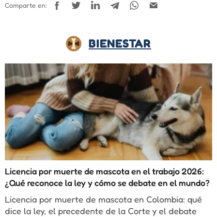
Comparte en:
BIENESTAR
Licencia por muerte de mascota en el trabajo 2026:
¿Qué reconoce la ley y cómo se debate en el mundo?
Licencia por muerte de mascota en Colombia: qué
dice la ley, el precedente de la Corte y el debate