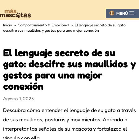
MENÚ
Inicio
»
Comportamiento & Emocional
» El lenguaje secreto de su gato:
descifre sus maullidos y gestos para una mejor conexión
El lenguaje secreto de su
gato: descifre sus maullidos y
gestos para una mejor
conexión
Agosto 1, 2025
Descubra cómo entender el lenguaje de su gato a través
de sus maullidos, posturas y movimientos. Aprenda a
interpretar las señales de su mascota y fortalezca el
vínculo con ella..