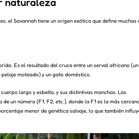
or naturaleza
les, el Savannah tiene un origen exótico que define muchas 
rido. Es el resultado del cruce entre un serval africano (un
n pelaje moteado) y un gato doméstico.
 cuerpo largo y esbelto, y sus distintivas manchas. Las
 de un número (F1, F2, etc.), donde la F1 es la más cercana
 porcentaje menor de genética salvaje, lo que también influy