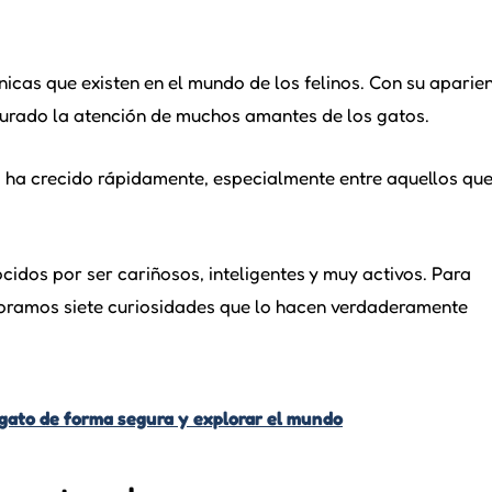
icas que existen en el mundo de los felinos. Con su aparie
turado la atención de muchos amantes de los gatos.
ad ha crecido rápidamente, especialmente entre aquellos qu
idos por ser cariñosos, inteligentes y muy activos. Para
ploramos siete curiosidades que lo hacen verdaderamente
gato de forma segura y explorar el mundo