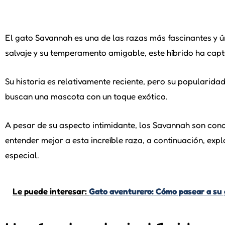
El gato Savannah es una de las razas más fascinantes y ún
salvaje y su temperamento amigable, este híbrido ha cap
Su historia es relativamente reciente, pero su popularid
buscan una mascota con un toque exótico.
A pesar de su aspecto intimidante, los Savannah son conoc
entender mejor a esta increíble raza, a continuación, ex
especial.
Le puede interesar:
Gato aventurero: Cómo pasear a su 