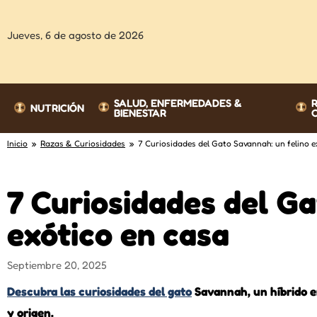
Jueves,
6 de agosto de 2026
SALUD, ENFERMEDADES &
NUTRICIÓN
BIENESTAR
Inicio
»
Razas & Curiosidades
» 7 Curiosidades del Gato Savannah: un felino e
7 Curiosidades del Ga
exótico en casa
Septiembre 20, 2025
Descubra las curiosidades del gato
Savannah, un híbrido e
y origen.