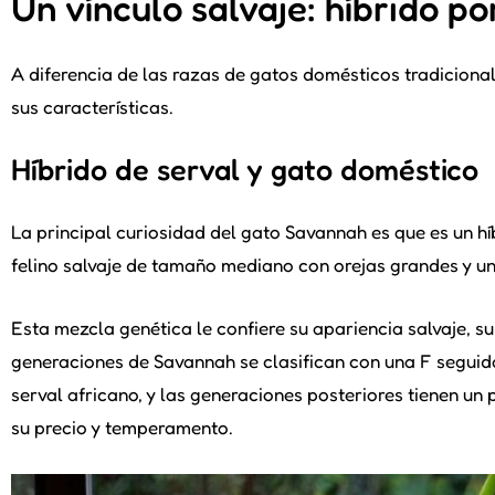
Un vínculo salvaje: híbrido p
A diferencia de las razas de gatos domésticos tradiciona
sus características.
Híbrido de serval y gato doméstico
La principal curiosidad del gato Savannah es que es un híb
felino salvaje de tamaño mediano con orejas grandes y u
Esta mezcla genética le confiere su apariencia salvaje, su
generaciones de Savannah se clasifican con una F seguida
serval africano, y las generaciones posteriores tienen un
su precio y temperamento.