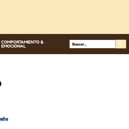
COMPORTAMIENTO &
EMOCIONAL
o
maño