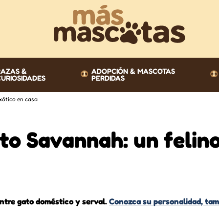
RAZAS &
ADOPCIÓN & MASCOTAS
CURIOSIDADES
PERDIDAS
xótico en casa
to Savannah: un felin
ntre gato doméstico y serval.
Conozca su personalidad, ta