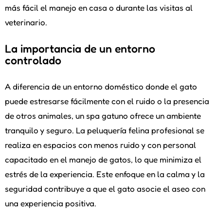
más fácil el manejo en casa o durante las visitas al
veterinario.
La importancia de un entorno
controlado
A diferencia de un entorno doméstico donde el gato
puede estresarse fácilmente con el ruido o la presencia
de otros animales, un spa gatuno ofrece un ambiente
tranquilo y seguro. La peluquería felina profesional se
realiza en espacios con menos ruido y con personal
capacitado en el manejo de gatos, lo que minimiza el
estrés de la experiencia. Este enfoque en la calma y la
seguridad contribuye a que el gato asocie el aseo con
una experiencia positiva.