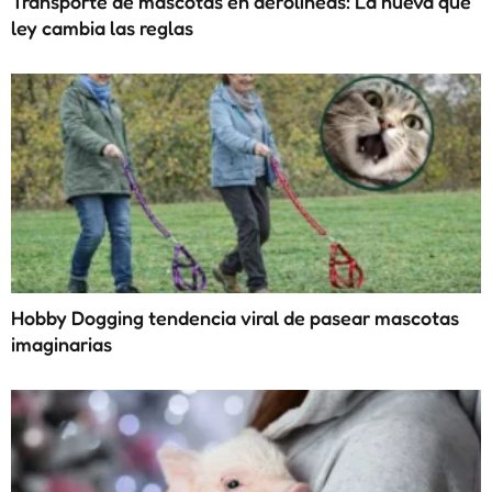
Transporte de mascotas en aerolíneas: La nueva que
ley cambia las reglas
Hobby Dogging tendencia viral de pasear mascotas
imaginarias