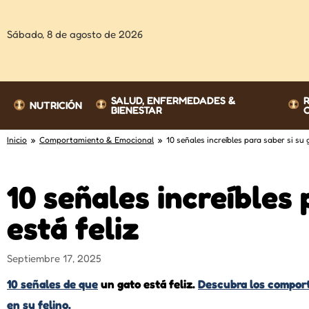
Sábado,
8 de agosto de 2026
SALUD, ENFERMEDADES &
NUTRICIÓN
BIENESTAR
Inicio
»
Comportamiento & Emocional
» 10 señales increíbles para saber si su g
10 señales increíbles 
está feliz
Septiembre 17, 2025
10 señales de que
un gato está feliz.
Descubra los compor
en su felino.