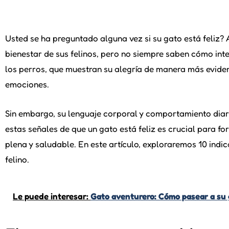
Usted se ha preguntado alguna vez si su gato está feliz
bienestar de sus felinos, pero no siempre saben cómo inte
los perros, que muestran su alegría de manera más eviden
emociones.
Sin embargo, su lenguaje corporal y comportamiento diari
estas señales de que un gato está feliz es crucial para fo
plena y saludable. En este artículo, exploraremos 10 ind
felino.
Le puede interesar:
Gato aventurero: Cómo pasear a su 