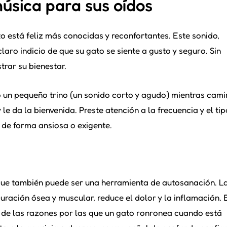
música para sus oídos
to está feliz más conocidas y reconfortantes. Este sonido,
laro indicio de que su gato se siente a gusto y seguro. Sin
trar su bienestar.
 un pequeño trino (un sonido corto y agudo) mientras cami
le da la bienvenida. Preste atención a la frecuencia y el ti
o de forma ansiosa o exigente.
o que también puede ser una herramienta de autosanación. L
uración ósea y muscular, reduce el dolor y la inflamación. 
de las razones por las que un gato ronronea cuando está