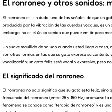
El ronroneo y otros sonidos: 
El ronroneo es, sin duda, una de las señales de que un ga
producido por la vibración de las cuerdas vocales, es un c
embargo, no es el único sonido que puede emitir para mos
Un suave maullido de saludo cuando usted llega a casa, o
son otras formas en las que su gato expresa su contento y 
vocalización; un gato feliz será vocal y expresivo, pero n
El significado del ronroneo
El ronroneo no solo significa que su gato está feliz, sin
frecuencia del ronroneo (entre 25 y 150 Hz) promueve la c
fenómeno se conoce como “terapia de ronroneo” y es una 