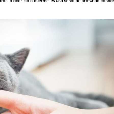
tras lo acaricia o duerme, es una señal de profunda confia