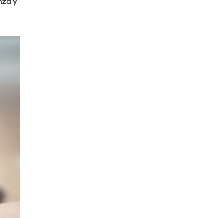
nza y