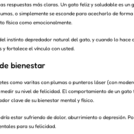
as respuestas más claras. Un gato feliz y saludable es un 
a plumas, o simplemente se esconde para acecharlo de forma
anto física como emocionalmente.
el instinto depredador natural del gato, y cuando lo hace 
 y fortalece el vínculo con usted.
 de bienestar
guetes como varitas con plumas o punteros láser (con mode
 medir su nivel de felicidad. El comportamiento de un gato f
ador clave de su bienestar mental y físico.
dría estar sufriendo de dolor, aburrimiento o depresión. Po
ntales para su felicidad.