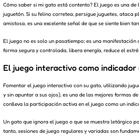
Cómo saber si mi gato está contento? El juego es una de l
juguetón. Si su felino corretea, persigue juguetes, atac
amistosa, es una excelente señal de que se siente bien t
El juego no es solo un pasatiempo; es una manifestación d
forma segura y controlada, libera energía, reduce el estrés
El juego interactivo como indicador
Fomentar el juego interactivo con su gato, utilizando ju
y sin apuntar a sus ojos), es una de las mejores formas de
conlleva la participación activa en el juego como un indic
Un gato que ignora el juego o que se muestra letárgico po
tanto, sesiones de juego regulares y variadas son fundame