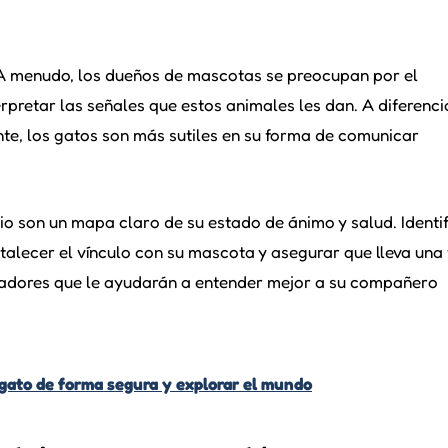
? A menudo, los dueños de mascotas se preocupan por el
rpretar las señales que estos animales les dan. A diferenci
te, los gatos son más sutiles en su forma de comunicar
o son un mapa claro de su estado de ánimo y salud. Identif
rtalecer el vínculo con su mascota y asegurar que lleva una
icadores que le ayudarán a entender mejor a su compañero
gato de forma segura y explorar el mundo