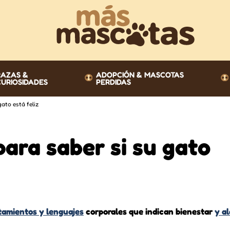
RAZAS &
ADOPCIÓN & MASCOTAS
CURIOSIDADES
PERDIDAS
ato está feliz
para saber si su gato
tamientos y lenguajes
corporales que indican bienestar
y al