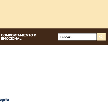
COMPORTAMIENTO &
EMOCIONAL
egría