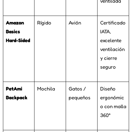
ventilada
Amazon
Rígido
Avión
Certificado
Basics
IATA,
Hard-Sided
excelente
ventilación
y cierre
seguro
PetAmi
Mochila
Gatos /
Diseño
Backpack
pequeños
ergonómic
o con malla
360°